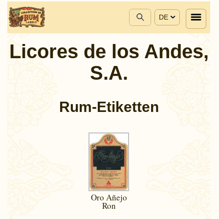
DE
Licores de los Andes,
S.A.
Rum-Etiketten
Oro Añejo
Ron