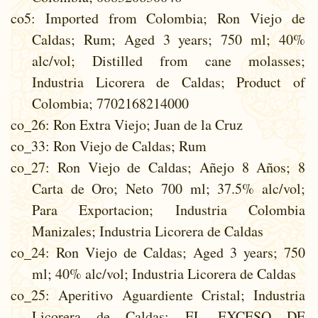
co5
: Imported from Colombia; Ron Viejo de
Caldas; Rum; Aged 3 years; 750 ml; 40%
alc/vol; Distilled from cane molasses;
Industria Licorera de Caldas; Product of
Colombia; 7702168214000
co_26
: Ron Extra Viejo; Juan de la Cruz
co_33
: Ron Viejo de Caldas; Rum
co_27
: Ron Viejo de Caldas; Añejo 8 Años; 8
Carta de Oro; Neto 700 ml; 37.5% alc/vol;
Para Exportacion; Industria Colombia
Manizales; Industria Licorera de Caldas
co_24
: Ron Viejo de Caldas; Aged 3 years; 750
ml; 40% alc/vol; Industria Licorera de Caldas
co_25
: Aperitivo Aguardiente Cristal; Industria
Licorera de Caldas; EL EXCESO DE