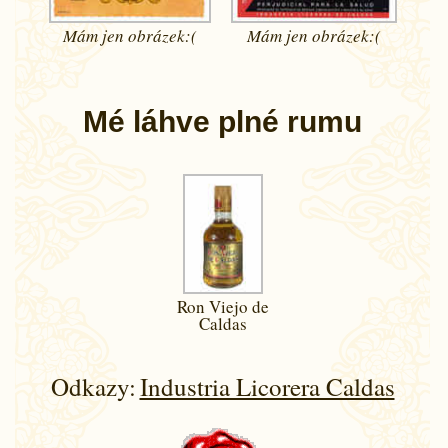
Mám jen
obrázek:(
Mám jen
obrázek:(
Mé láhve plné rumu
Ron Viejo de
Caldas
Odkazy:
Industria Licorera Caldas