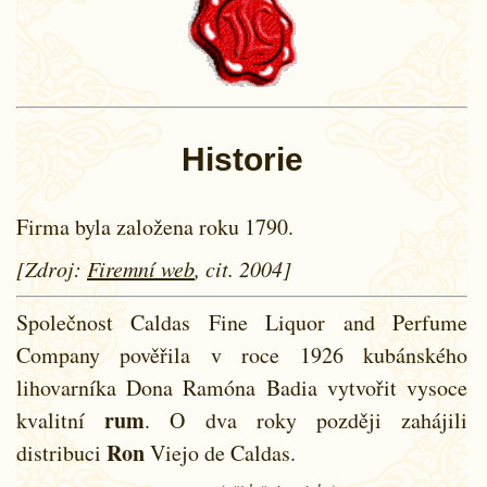
Historie
Firma byla založena roku 1790.
[Zdroj:
Firemní web
, cit. 2004]
Společnost Caldas Fine Liquor and Perfume
Company pověřila v roce 1926 kubánského
lihovarníka Dona Ramóna Badia vytvořit vysoce
rum
kvalitní
. O dva roky později zahájili
Ron
distribuci
Viejo de Caldas.