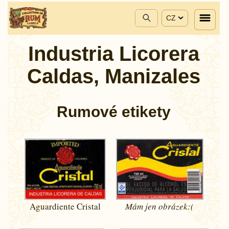
CZ
Industria Licorera
Caldas, Manizales
Rumové etikety
Aguardiente Cristal
Mám jen
obrázek:(