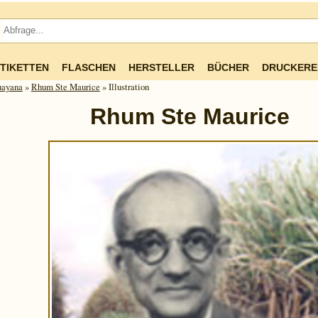
TIKETTEN
FLASCHEN
HERSTELLER
BÜCHER
DRUCKERE
ua­yana
»
Rhum Ste Maurice
» Illustration
Rhum Ste Maurice