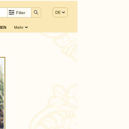
DE
Filter
IEN
Mehr