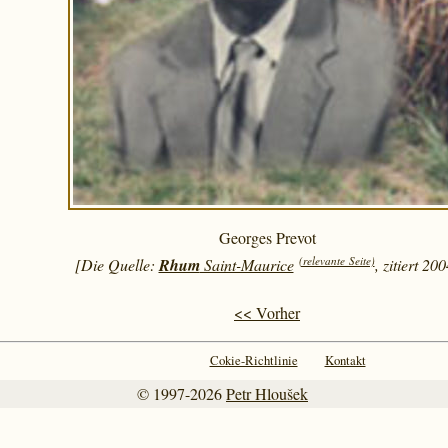
Georges Prevot
(relevante Seite)
[Die Quelle:
Rhum
Saint-Maurice
, zitiert 20
<< Vorher
Cokie-Richtlinie
Kontakt
© 1997-2026
Petr Hloušek