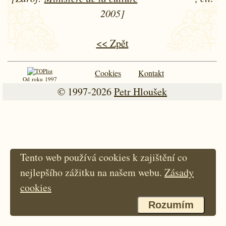
2005]
<< Zpět
Cookies
Kontakt
Od roku 1997
© 1997-2026
Petr Hloušek
Tento web používá cookies k zajištění co
nejlepšího zážitku na našem webu.
Zásady
cookies
Rozumím