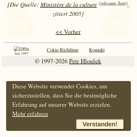
(relevante Seite)
[Die Quelle:
Ministère de la culture
,
zitiert 2005]
<< Vorher
Cokie-Richtlinie
Kontakt
Seit 1997
© 1997-2026
Petr Hloušek
Diese Website verwendet Cookies, um
sicherzustellen, dass Sie die bestmögliche
Erfahrung auf unserer Website erzielen.
Mehr erfahren
Verstanden!