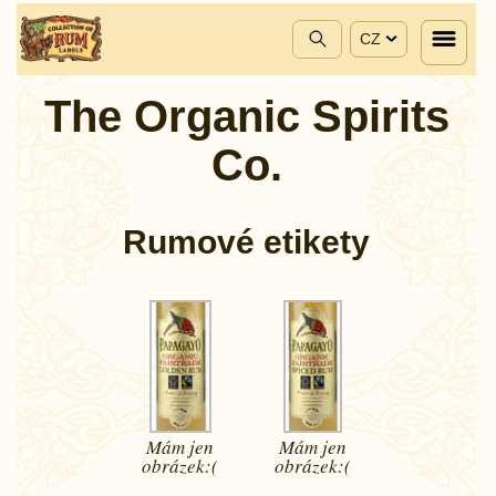
CZ
The Organic Spirits
Co.
Rumové etikety
Mám jen
Mám jen
obrázek:(
obrázek:(