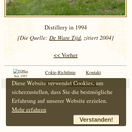
Distillery in 1994
[Die Quelle:
De Ware Tijd
, zitiert 2004]
<< Vorher
Cokie-Richtlinie
Kontakt
Seit 1997
Diese Website verwendet Cookies, um
© 1997-2026
Petr Hloušek
sicherzustellen, dass Sie die bestmögliche
Erfahrung auf unserer Website erzielen.
Mehr erfahren
Verstanden!