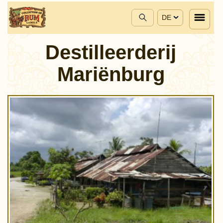
DE
Destilleerderij
Mariënburg