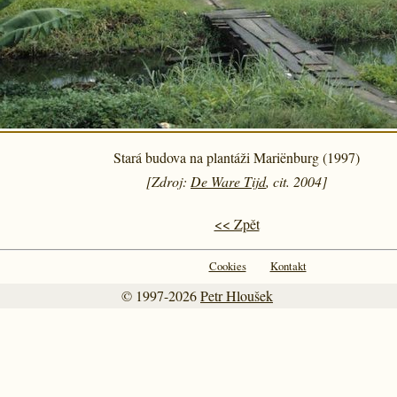
Stará budova na plantáži Mariënburg (1997)
[Zdroj:
De Ware Tijd
, cit. 2004]
<< Zpět
Cookies
Kontakt
© 1997-2026
Petr Hloušek