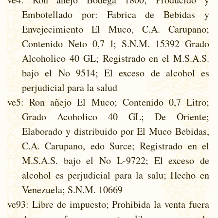
Embotellado por: Fabrica de Bebidas y
Envejecimiento El Muco, C.A. Carupano;
Contenido Neto 0,7 l; S.N.M. 15392 Grado
Alcoholico 40 GL; Registrado en el M.S.A.S.
bajo el No 9514; El exceso de alcohol es
perjudicial para la salud
ve5
: Ron añejo El Muco; Contenido 0,7 Litro;
Grado Acoholico 40 GL; De Oriente;
Elaborado y distribuido por El Muco Bebidas,
C.A. Carupano, edo Surce; Registrado en el
M.S.A.S. bajo el No L-9722; El exceso de
alcohol es perjudicial para la salu; Hecho en
Venezuela; S.N.M. 10669
ve93
: Libre de impuesto; Prohibida la venta fuera