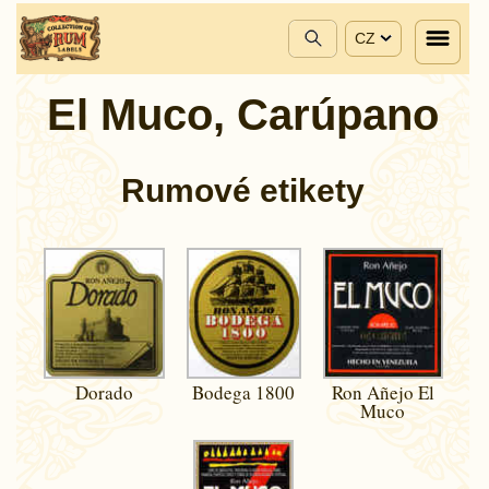
CZ
El Muco, Carúpano
Rumové etikety
Dorado
Bodega 1800
Ron Añejo El
Muco