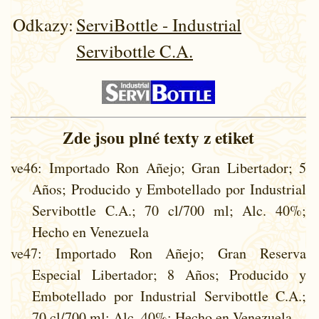
Odkazy:
ServiBottle - Industrial
Servibottle C.A.
Zde jsou plné texty z etiket
ve46
: Importado Ron Añejo; Gran Libertador; 5
Años; Producido y Embotellado por Industrial
Servibottle C.A.; 70 cl/700 ml; Alc. 40%;
Hecho en Venezuela
ve47
: Importado Ron Añejo; Gran Reserva
Especial Libertador; 8 Años; Producido y
Embotellado por Industrial Servibottle C.A.;
70 cl/700 ml; Alc. 40%; Hecho en Venezuela