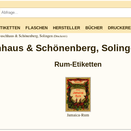
TIKETTEN
FLASCHEN
HERSTELLER
BÜCHER
DRUCKERE
uschhaus & Schönenberg, Solingen
(Druckerei)
haus & Schönenberg, Solin
Rum-Etiketten
Jamaica-Rum