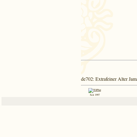
de702
: Extrafeiner Alter J
Seit 1997