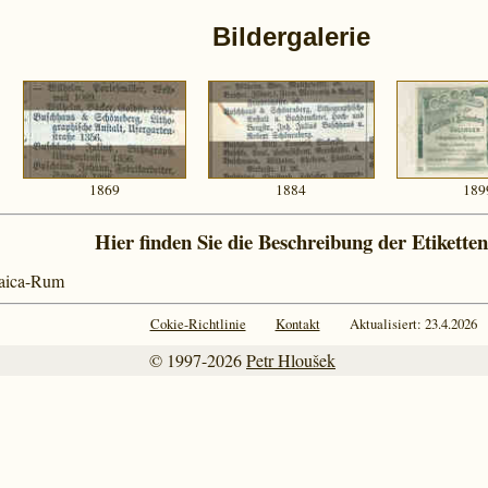
Bildergalerie
1869
1884
189
Hier finden Sie die Beschreibung der Etiketten
amaica-Rum
Cokie-Richtlinie
Kontakt
Aktualisiert: 23.4.2026
© 1997-2026
Petr Hloušek