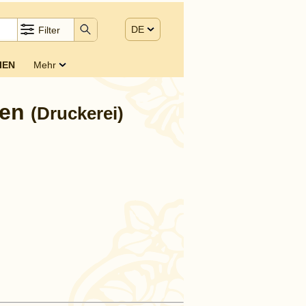
DE
Filter
IEN
Mehr
gen
(Druckerei)