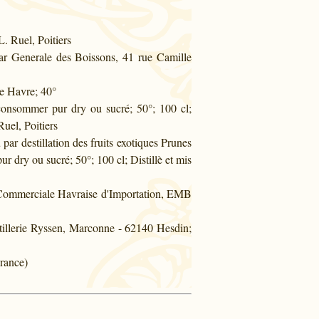
. Ruel, Poitiers
par Generale des Boissons, 41 rue Camille
e Havre; 40°
 consommer pur dry ou sucré; 50°; 100 cl;
Ruel, Poitiers
ar destillation des fruits exotiques Prunes
 dry ou sucré; 50°; 100 cl; Distillè et mis
; Commerciale Havraise d'Importation, EMB
stillerie Ryssen, Marconne - 62140 Hesdin;
France)