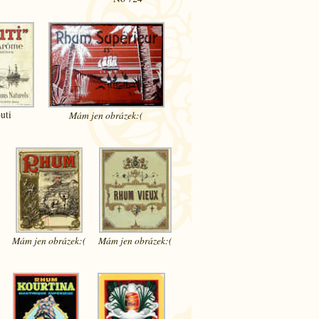
uti
Mám jen
obrázek:(
Mám jen
obrázek:(
Mám jen
obrázek:(