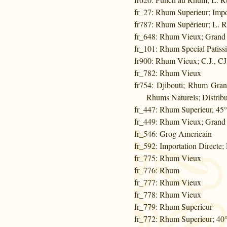
fr_27
: Rhum Superieur; Impor
fr787
: Rhum Supérieur; L. R
fr_648
: Rhum Vieux; Grand 
fr_101
: Rhum Special Patiss
fr900
: Rhum Vieux; C.J., CJ,
fr_782
: Rhum Vieux
fr754
: Djibouti; Rhum Gra
Rhums Naturels; Distribut
fr_447
: Rhum Superieur, 45°
fr_449
: Rhum Vieux; Grand
fr_546
: Grog Americain
fr_592
: Importation Directe
fr_775
: Rhum Vieux
fr_776
: Rhum
fr_777
: Rhum Vieux
fr_778
: Rhum Vieux
fr_779
: Rhum Superieur
fr_772
: Rhum Superieur; 40