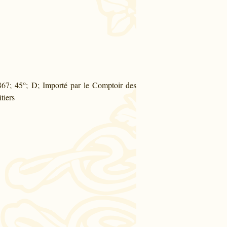
7; 45°; D; Importé par le Comptoir des
tiers