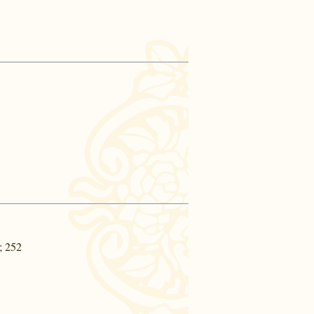
; 252