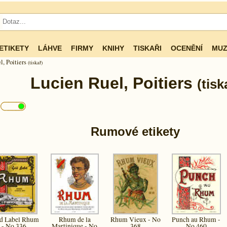
ETIKETY
LÁHVE
FIRMY
KNIHY
TISKAŘI
OCENĚNÍ
MUZ
l, Poitiers
(tiskař)
Lucien Ruel, Poitiers
(tisk
m
Rumové etikety
d Label Rhum
Rhum de la
Rhum Vieux - No
Punch au Rhum -
- No 336
Martinique - No
368
No 460