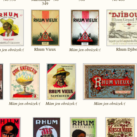
349
 jen
obrázek:(
Rhum Vieux
Mám jen
obrázek:(
Rhum Djibo
Mám jen
obrázek:(
Mám jen
obrázek:(
Mám jen
obrázek:(