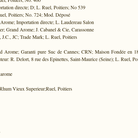
tation directe; D; L. Ruel, Poitiers; No 539
uel, Poitiers; No. 724; Mod. Déposé
Arome; Importation directe; L. Laudereau Salon
ier; Grand Arome; J. Cabanel & Cie, Carassonne
 J.C., JC; Trade Mark; L. Ruel, Poitiers
nd Arome; Garanti pure Suc de Cannes; CRN; Maison Fondée en 186
eur: R. Delort, 8 rue des Epinettes, Saint-Maurice (Seine); L. Ruel, Poi
 arome
; Rhum Vieux Superieur;Ruel, Poitiers
°