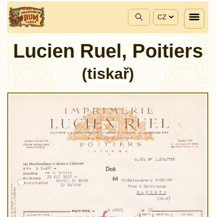
CZ
Lucien Ruel, Poitiers
(tiskař)