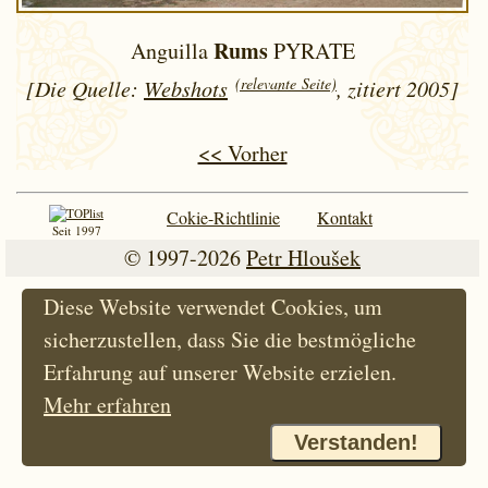
Rums
Anguilla
PYRATE
(relevante Seite)
[Die Quelle:
Webshots
, zitiert 2005]
<< Vorher
Cokie-Richtlinie
Kontakt
Seit 1997
© 1997-2026
Petr Hloušek
Diese Website verwendet Cookies, um
sicherzustellen, dass Sie die bestmögliche
Erfahrung auf unserer Website erzielen.
Mehr erfahren
Verstanden!