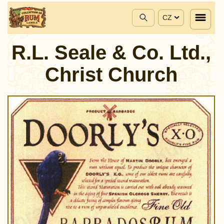
CZ
R.L. Seale & Co. Ltd.,
Christ Church