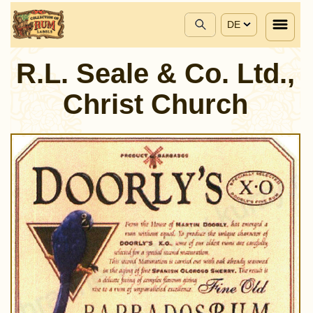
DE
R.L. Seale & Co. Ltd.,
Christ Church