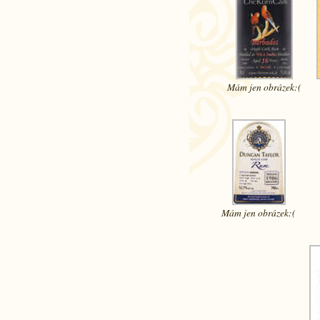
Mám jen
obrázek:(
Mám jen
obrázek:(