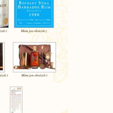
zek:(
Mám jen
obrázek:(
ázek:(
Mám jen
obrázek:(