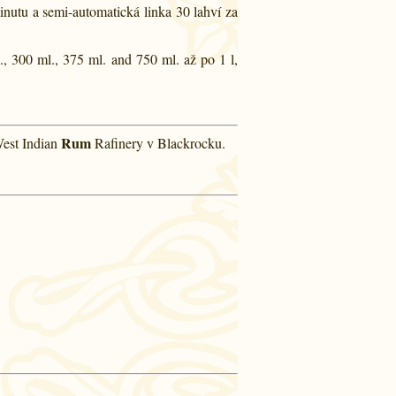
inutu a semi-automatická linka 30 lahví za
, 300 ml., 375 ml. and 750 ml. až po 1 l,
Rum
West Indian
Rafinery v Blackrocku.