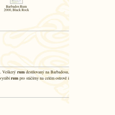
Barbados Rum
2000, Black Rock
u
rum
. Veškerý
destilovaný na Barbadosu,
rum
vyrábí
pro stáčírny na celém ostrově i