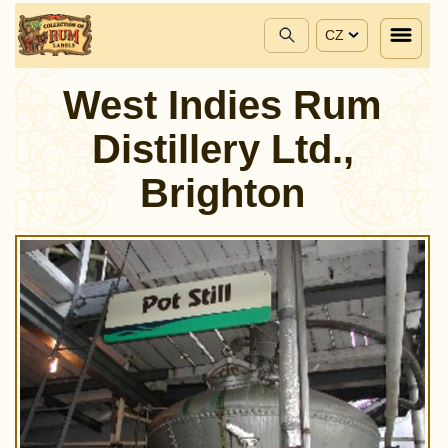
CZ
West Indies Rum
Distillery Ltd.,
Brighton