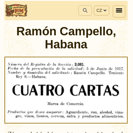
CZ
Ramón Campello,
Habana