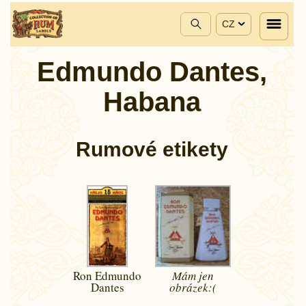
CZ
Edmundo Dantes,
Habana
Rumové etikety
Ron Edmundo
Mám jen
Dantes
obrázek:(