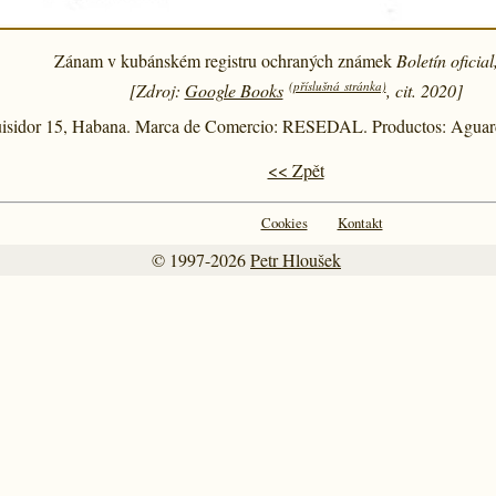
Zánam v kubánském registru ochraných známek
Boletín oficia
(příslušná stránka)
[Zdroj:
Google Books
, cit. 2020]
isidor 15, Habana. Marca de Comercio: RESEDAL. Productos: Aguar
<< Zpět
Cookies
Kontakt
© 1997-2026
Petr Hloušek