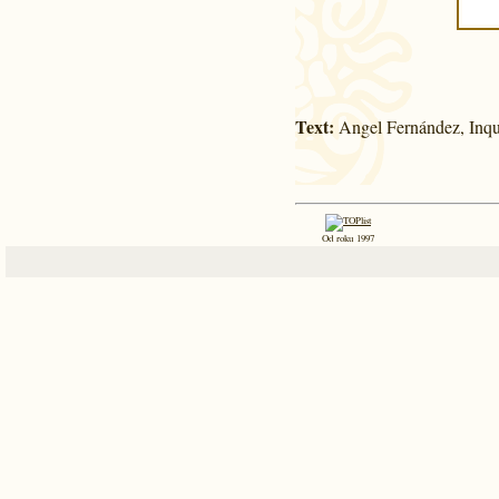
Text:
Angel Fernández, Inqu
Od roku 1997