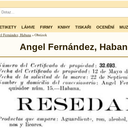
ETIKETY
LÁHVE
FIRMY
KNIHY
TISKAŘI
OCENĚNÍ
MUZ
l Fernández, Habana
» Obrázek
Angel Fernández, Haban