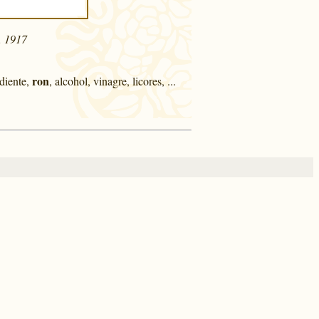
l, 1917
ron
diente,
, alcohol, vinagre, licores, ...