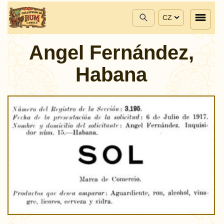
CZ
Angel Fernández,
Habana