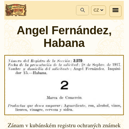
CZ
Angel Fernández,
Habana
Zánam v kubánském registru ochraných známek