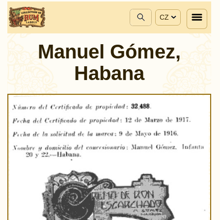
CZ
Manuel Gómez,
Habana