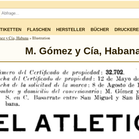
TIKETTEN
FLASCHEN
HERSTELLER
BÜCHER
DRUCKERE
ez y Cía, Habana
» Illustration
M. Gómez y Cía, Haban