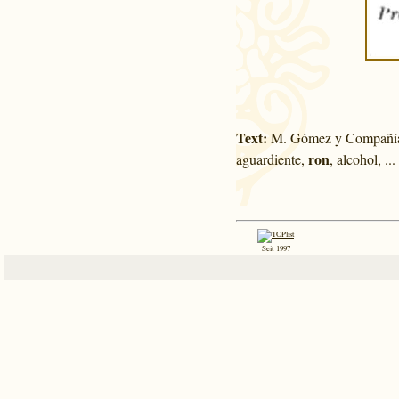
Text:
M. Gómez y Compañía, 
ron
aguardiente,
, alcohol, ...
Seit 1997