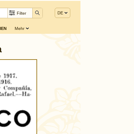
DE
Filter
IEN
Mehr
a