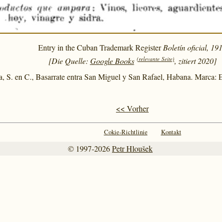
Entry in the Cuban Trademark Register
Boletín oficial, 19
(relevante Seite)
[Die Quelle:
Google Books
, zitiert 2020]
S. en C., Basarrate entra San Miguel y San Rafael, Habana. Marca: 
<< Vorher
Cokie-Richtlinie
Kontakt
© 1997-2026
Petr Hloušek