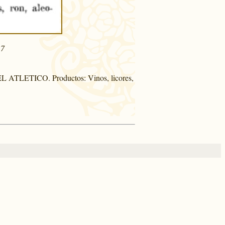
17
EL ATLETICO. Productos: Vinos, licores,