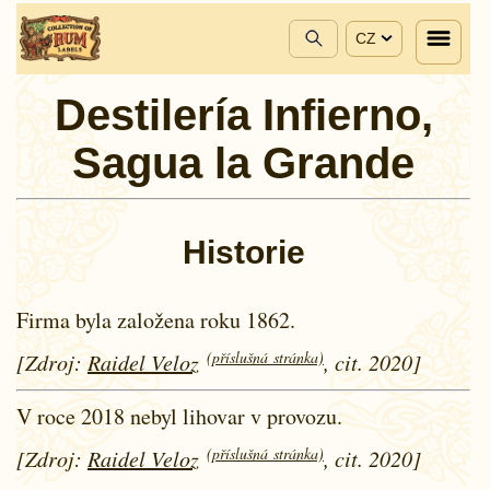
CZ
Destilería Infierno,
Sagua la Grande
Historie
Firma byla založena roku 1862.
(příslušná stránka)
[Zdroj:
Raidel Veloz
, cit. 2020]
V roce 2018 nebyl lihovar v provozu.
(příslušná stránka)
[Zdroj:
Raidel Veloz
, cit. 2020]