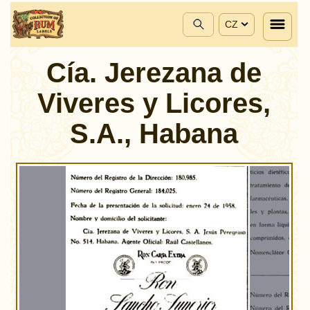
CZ
Cía. Jerezana de
Viveres y Licores,
S.A., Habana