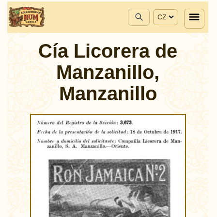
CZ
Cía Licorera de
Manzanillo,
Manzanillo