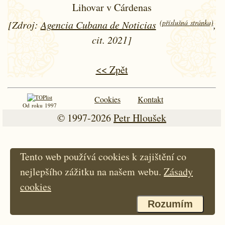
Lihovar v Cárdenas
(příslušná stránka)
[Zdroj:
Agencia Cubana de Noticias
,
cit. 2021]
<< Zpět
Cookies
Kontakt
Od roku 1997
© 1997-2026
Petr Hloušek
Tento web používá cookies k zajištění co
nejlepšího zážitku na našem webu.
Zásady
cookies
Rozumím