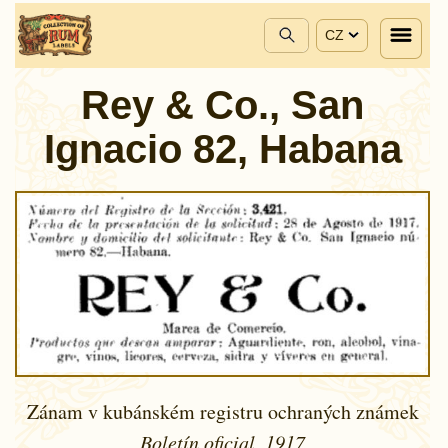
CZ
Rey & Co., San
Ignacio 82, Habana
Zánam v kubánském registru ochraných známek
Boletín oficial, 1917