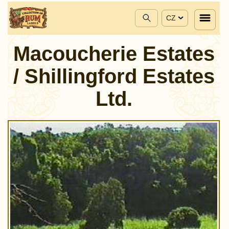
CZ
Macoucherie Estates
/ Shillingford Estates
Ltd.