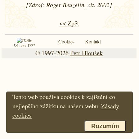
[Zdroj: Roger Beuzelin, cit. 2002]
<< Zpět
Cookies
Kontakt
Od roku 1997
© 1997-2026
Petr Hloušek
Tento web používá cookies k zajištění co
nejlepšího zážitku na našem webu.
Zásady
cookies
Rozumím