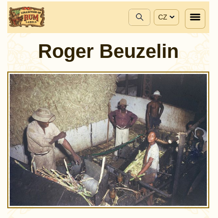
CZ
Roger Beuzelin