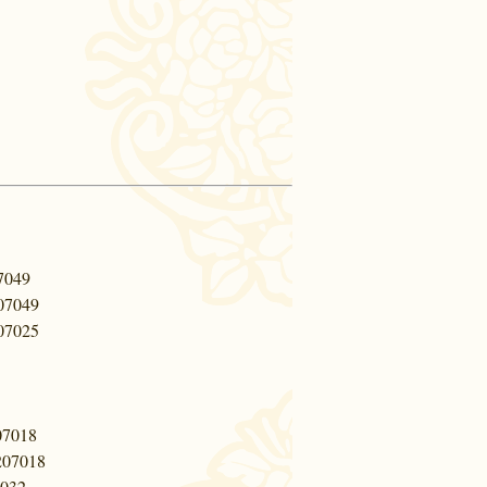
07049
207049
207025
207018
 207018
7032