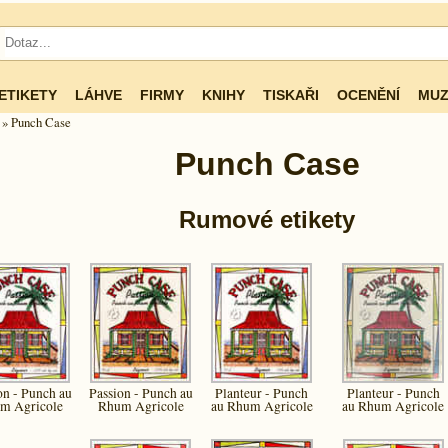
ETIKETY
LÁHVE
FIRMY
KNIHY
TISKAŘI
OCENĚNÍ
MUZ
» Punch Case
Punch Case
Rumové etikety
on - Punch au
Passion - Punch au
Planteur - Punch
Planteur - Punch
m Agricole
Rhum Agricole
au Rhum Agricole
au Rhum Agricole