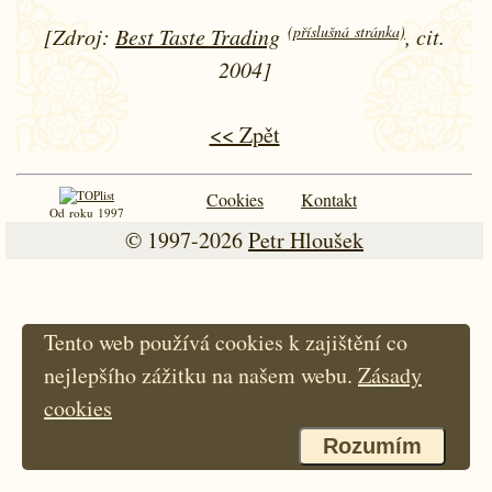
(příslušná stránka)
[Zdroj:
Best Taste Trading
, cit.
2004]
<< Zpět
Cookies
Kontakt
Od roku 1997
© 1997-2026
Petr Hloušek
Tento web používá cookies k zajištění co
nejlepšího zážitku na našem webu.
Zásady
cookies
Rozumím