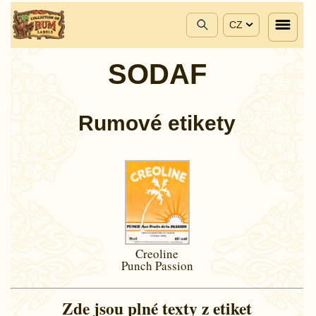
CZ
SODAF
Rumové etikety
Creoline
Punch Passion
Zde jsou plné texty z etiket