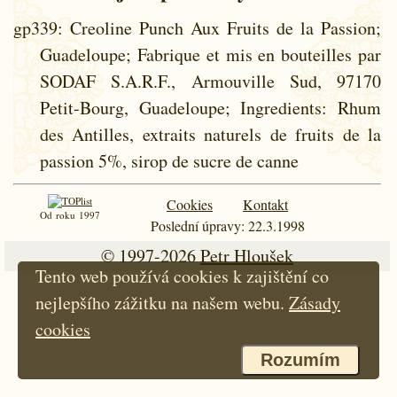
gp339
: Creoline Punch Aux Fruits de la Passion;
Guadeloupe; Fabrique et mis en bouteilles par
SODAF S.A.R.F., Armouville Sud, 97170
Petit-Bourg, Guadeloupe; Ingredients: Rhum
des Antilles, extraits naturels de fruits de la
passion 5%, sirop de sucre de canne
Cookies
Kontakt
Od roku 1997
Poslední úpravy: 22.3.1998
© 1997-2026
Petr Hloušek
Tento web používá cookies k zajištění co
nejlepšího zážitku na našem webu.
Zásady
cookies
Rozumím