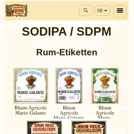
DE
SODIPA / SDPM
Rum-Etiketten
Rhum Agricole
Rhum
Rhum
Marie-Galante
Agricole
Agricole
Marie-Galante
Marie-
Vaillante