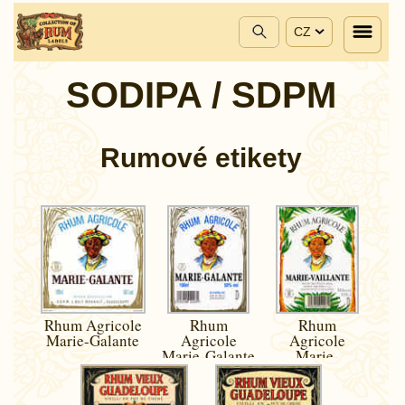
CZ
SODIPA / SDPM
Rumové etikety
Rhum Agricole
Rhum
Rhum
Marie-Galante
Agricole
Agricole
Marie-Galante
Marie-
Vaillante