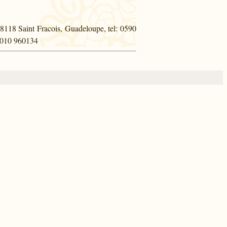
 98118 Saint Fracois, Guadeloupe, tel: 0590
60010 960134