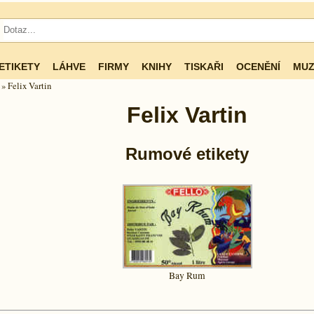
ETIKETY
LÁHVE
FIRMY
KNIHY
TISKAŘI
OCENĚNÍ
MUZ
» Felix Vartin
Felix Vartin
Rumové etikety
Bay Rum