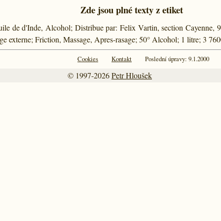
Zde jsou plné texty z etiket
Huile de d'Inde, Alcohol; Distribue par: Felix Vartin, section Cayenne,
 externe; Friction, Massage, Apres-rasage; 50° Alcohol; 1 litre; 3 7
Cookies
Kontakt
Poslední úpravy: 9.1.2000
© 1997-2026
Petr Hloušek