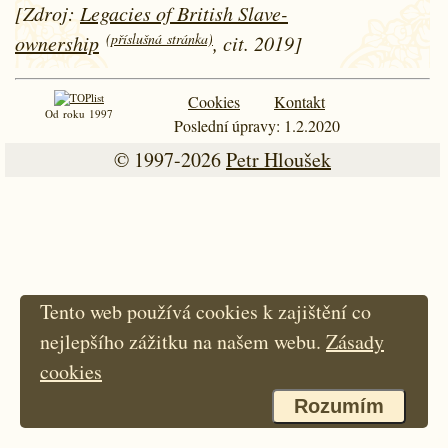
[Zdroj:
Legacies of British Slave-
(příslušná stránka)
ownership
, cit. 2019]
Cookies
Kontakt
Od roku 1997
Poslední úpravy: 1.2.2020
© 1997-2026
Petr Hloušek
Tento web používá cookies k zajištění co
nejlepšího zážitku na našem webu.
Zásady
cookies
Rozumím