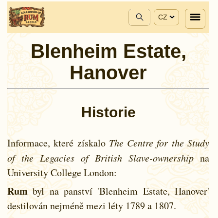
CZ
Blenheim Estate,
Hanover
Historie
Informace, které získalo
The Centre for the Study
of the Legacies of British Slave-ownership
na
University College London:
Rum
byl na panství 'Blenheim Estate, Hanover'
destilován nejméně mezi léty
1789 a
1807.