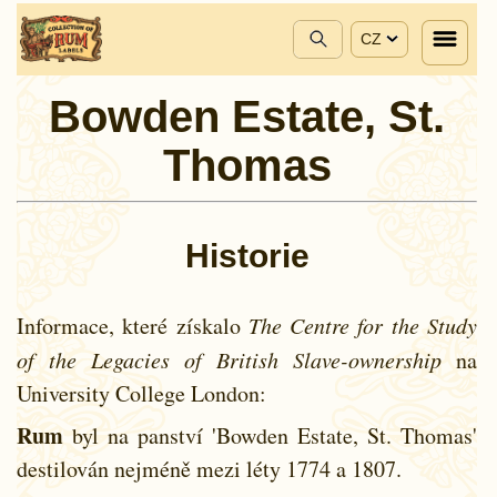
CZ
Bowden Estate, St.
Thomas
Historie
Informace, které získalo
The Centre for the Study
of the Legacies of British Slave-ownership
na
University College London:
Rum
byl na panství 'Bowden Estate, St. Thomas'
destilován nejméně mezi léty
1774 a
1807.