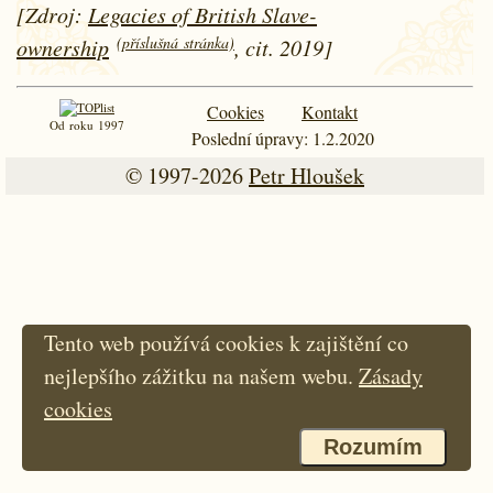
[Zdroj:
Legacies of British Slave-
(příslušná stránka)
ownership
, cit. 2019]
Cookies
Kontakt
Od roku 1997
Poslední úpravy: 1.2.2020
© 1997-2026
Petr Hloušek
Tento web používá cookies k zajištění co
nejlepšího zážitku na našem webu.
Zásady
cookies
Rozumím