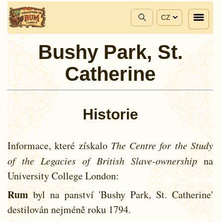
CZ
Bushy Park, St.
Catherine
Historie
Informace, které získalo
The Centre for the Study
of the Legacies of British Slave-ownership
na
University College London:
Rum
byl na panství 'Bushy Park, St. Catherine'
destilován nejméně roku
1794.