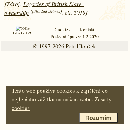
[Zdroj:
Legacies of British Slave-
(příslušná stránka)
ownership
, cit. 2019]
Cookies
Kontakt
Od roku 1997
Poslední úpravy: 1.2.2020
© 1997-2026
Petr Hloušek
Tento web používá cookies k zajištění co
nejlepšího zážitku na našem webu.
Zásady
cookies
Rozumím