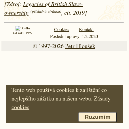
[Zdroj:
Legacies of British Slave-
(příslušná stránka)
ownership
, cit. 2019]
Cookies
Kontakt
Od roku 1997
Poslední úpravy: 1.2.2020
© 1997-2026
Petr Hloušek
Tento web používá cookies k zajištění co
nejlepšího zážitku na našem webu.
Zásady
cookies
Rozumím