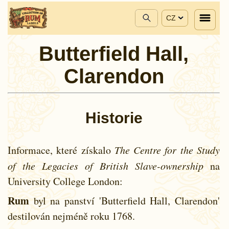
CZ
Butterfield Hall,
Clarendon
Historie
Informace, které získalo
The Centre for the Study
of the Legacies of British Slave-ownership
na
University College London:
Rum
byl na panství 'Butterfield Hall, Clarendon'
destilován nejméně roku
1768.