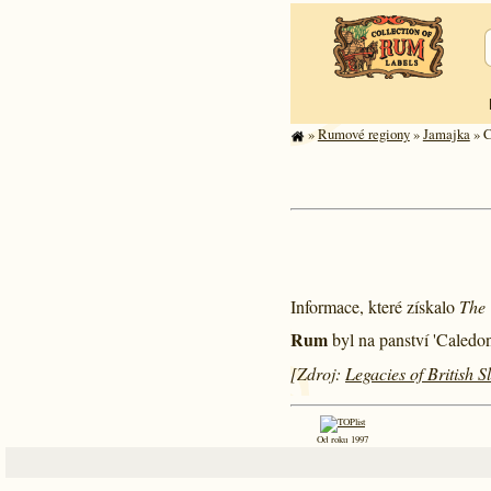
»
Rumové regiony
»
Jamajka
» C
Informace, které získalo
The 
Rum
byl na panství 'Caledo
[Zdroj:
Legacies of British 
Od roku 1997