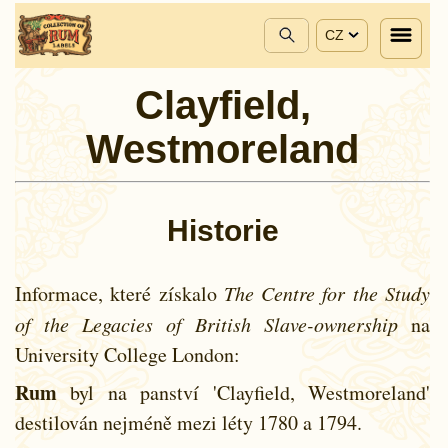
CZ
Clayfield,
Westmoreland
Historie
Informace, které získalo
The Centre for the Study
of the Legacies of British Slave-ownership
na
University College London:
Rum
byl na panství 'Clayfield, Westmoreland'
destilován nejméně mezi léty
1780 a
1794.