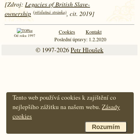
[Zdroj:
Legacies of British Slave-
(příslušná stránka)
ownership
, cit. 2019]
Cookies
Kontakt
Od roku 1997
Poslední úpravy: 1.2.2020
© 1997-2026
Petr Hloušek
Tento web používá cookies k zajištění co
nejlepšího zážitku na našem webu.
Zásady
cookies
Rozumím