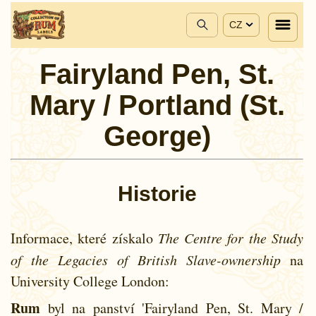
CZ
Fairyland Pen, St.
Mary / Portland (St.
George)
Historie
Informace, které získalo
The Centre for the Study
of the Legacies of British Slave-ownership
na
University College London:
Rum
byl na panství 'Fairyland Pen, St. Mary /