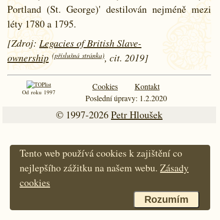
Portland (St. George)' destilován nejméně mezi
léty
1780 a
1795.
[Zdroj:
Legacies of British Slave-
(příslušná stránka)
ownership
, cit. 2019]
Cookies
Kontakt
Od roku 1997
Poslední úpravy: 1.2.2020
© 1997-2026
Petr Hloušek
Tento web používá cookies k zajištění co
nejlepšího zážitku na našem webu.
Zásady
cookies
Rozumím