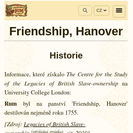
CZ
Friendship, Hanover
Historie
Informace, které získalo
The Centre for the Study
of the Legacies of British Slave-ownership
na
University College London:
Rum
byl na panství 'Friendship, Hanover'
destilován nejméně roku
1755.
[Zdroj:
Legacies of British Slave-
(příslušná stránka)
ownership
, cit. 2019]