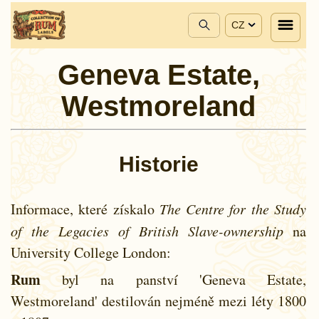
CZ
Geneva Estate,
Westmoreland
Historie
Informace, které získalo
The Centre for the Study
of the Legacies of British Slave-ownership
na
University College London:
Rum
byl na panství 'Geneva Estate,
Westmoreland' destilován nejméně mezi léty
1800