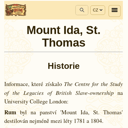
CZ
Mount Ida, St.
Thomas
Historie
Informace, které získalo
The Centre for the Study
of the Legacies of British Slave-ownership
na
University College London:
Rum
byl na panství 'Mount Ida, St. Thomas'
destilován nejméně mezi léty
1781 a
1804.