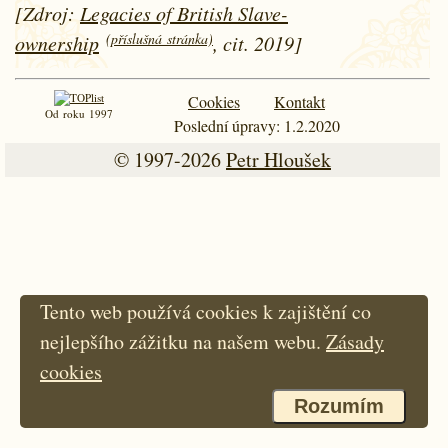
[Zdroj:
Legacies of British Slave-
(příslušná stránka)
ownership
, cit. 2019]
Cookies
Kontakt
Od roku 1997
Poslední úpravy: 1.2.2020
© 1997-2026
Petr Hloušek
Tento web používá cookies k zajištění co
nejlepšího zážitku na našem webu.
Zásady
cookies
Rozumím