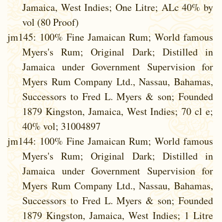
Jamaica, West Indies; One Litre; ALc 40% by
vol (80 Proof)
jm145
: 100% Fine Jamaican Rum; World famous
Myers's Rum; Original Dark; Distilled in
Jamaica under Government Supervision for
Myers Rum Company Ltd., Nassau, Bahamas,
Successors to Fred L. Myers & son; Founded
1879 Kingston, Jamaica, West Indies; 70 cl e;
40% vol; 31004897
jm144
: 100% Fine Jamaican Rum; World famous
Myers's Rum; Original Dark; Distilled in
Jamaica under Government Supervision for
Myers Rum Company Ltd., Nassau, Bahamas,
Successors to Fred L. Myers & son; Founded
1879 Kingston, Jamaica, West Indies; 1 Litre