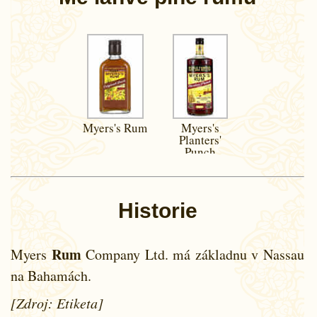
Myers's Rum
Myers's
Planters'
Punch
Historie
Rum
Myers
Company Ltd. má základnu v Nassau
na Bahamách.
[Zdroj: Etiketa]