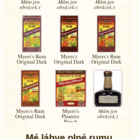
Mám jen
Mám jen
Mám jen
obrázek:(
obrázek:(
obrázek:(
Myers's Rum
Myers's
Myers's Rum
Original Dark
Original Dark
Original Dark
Myers's Rum
Myers's
Mám jen
Original Dark
Planters
obrázek:(
Punch
Mé láhve plné rumu