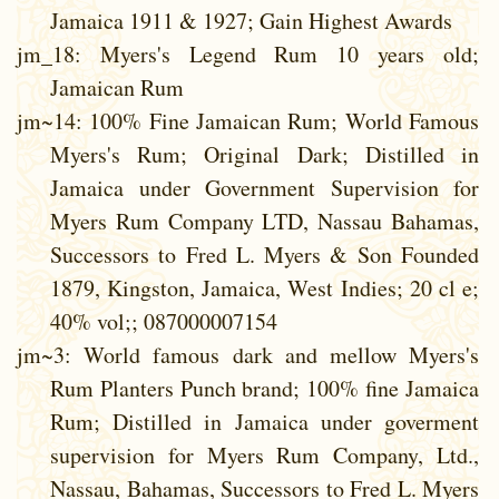
Jamaica 1911 & 1927; Gain Highest Awards
jm_18
: Myers's Legend Rum 10 years old;
Jamaican Rum
jm~14
: 100% Fine Jamaican Rum; World Famous
Myers's Rum; Original Dark; Distilled in
Jamaica under Government Supervision for
Myers Rum Company LTD, Nassau Bahamas,
Successors to Fred L. Myers & Son Founded
1879, Kingston, Jamaica, West Indies; 20 cl e;
40% vol;; 087000007154
jm~3
: World famous dark and mellow Myers's
Rum Planters Punch brand; 100% fine Jamaica
Rum; Distilled in Jamaica under goverment
supervision for Myers Rum Company, Ltd.,
Nassau, Bahamas, Successors to Fred L. Myers