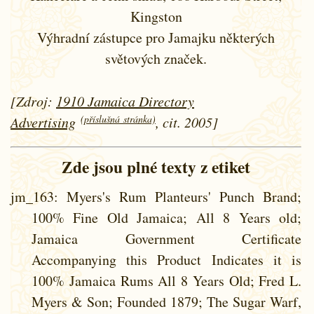
Kingston
Výhradní zástupce pro Jamajku některých
světových značek.
[Zdroj:
1910 Jamaica Directory
(příslušná stránka)
Advertising
, cit. 2005]
Zde jsou plné texty z etiket
jm_163
: Myers's Rum Planteurs' Punch Brand;
100% Fine Old Jamaica; All 8 Years old;
Jamaica Government Certificate
Accompanying this Product Indicates it is
100% Jamaica Rums All 8 Years Old; Fred L.
Myers & Son; Founded 1879; The Sugar Warf,