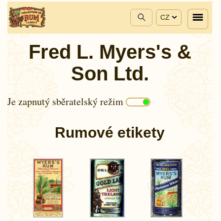
CZ
Fred L. Myers's &
Son Ltd.
Je zapnutý sběratelský režim
Rumové etikety