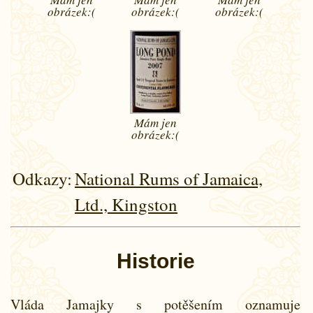
obrázek:(
obrázek:(
obrázek:(
Mám jen
obrázek:(
Odkazy:
National Rums of Jamaica,
Ltd., Kingston
Historie
Vláda Jamajky s potěšením oznamuje