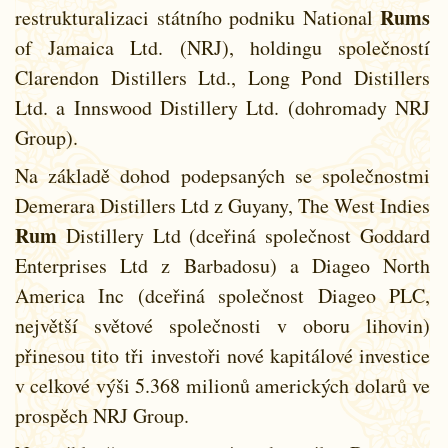
Rums
restrukturalizaci státního podniku National
of Jamaica Ltd. (NRJ), holdingu společností
Clarendon Distillers Ltd., Long Pond Distillers
Ltd. a Innswood Distillery Ltd. (dohromady NRJ
Group).
Na základě dohod podepsaných se společnostmi
Demerara Distillers Ltd z Guyany, The West Indies
Rum
Distillery Ltd (dceřiná společnost Goddard
Enterprises Ltd z Barbadosu) a Diageo North
America Inc (dceřiná společnost Diageo PLC,
největší světové společnosti v oboru lihovin)
přinesou tito tři investoři nové kapitálové investice
v celkové výši 5.368 milionů amerických dolarů ve
prospěch NRJ Group.